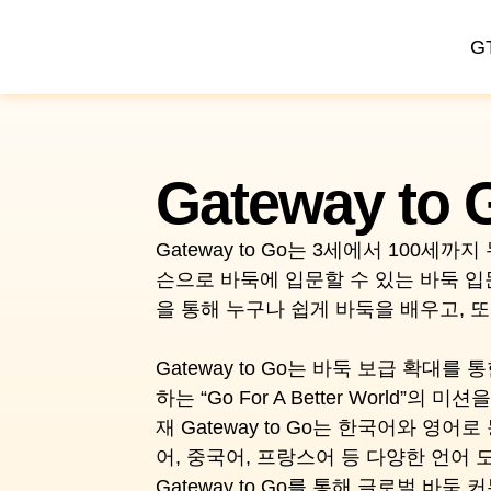
콘
텐
G
츠
로
건
너
Gateway to
뛰
기
Gateway to Go는 3세에서 100세까
슨으로 바둑에 입문할 수 있는 바둑 입
을 통해 누구나 쉽게 바둑을 배우고, 또
Gateway to Go는 바둑 보급 확대를
하는 “Go For A Better World”의
재 Gateway to Go는 한국어와 영
어, 중국어, 프랑스어 등 다양한 언어
Gateway to Go를 통해 글로벌 바